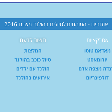
אודותינו - המומחים לטיולים בהולנד משנת 2016
אטרקציות
חשוב לדעת
מאדאם טוסו
המלצות
יורומאסט
טיול כוכב בהולנד
נדה מצפה אדם
הולנד עם ילדים
דולפינריום
אירועים בהולנד