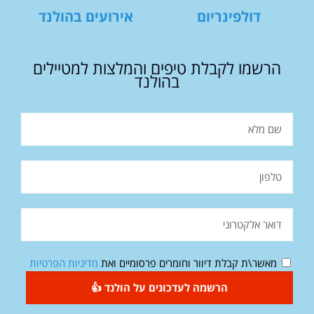
דולפינריום
אירועים בהולנד
הרשמו לקבלת טיפים והמלצות למטיילים
בהולנד
מאשר\ת קבלת דיוור וחומרים פרסומיים ואת
מדיניות הפרטיות
הרשמה לעדכונים על הולנד 👍