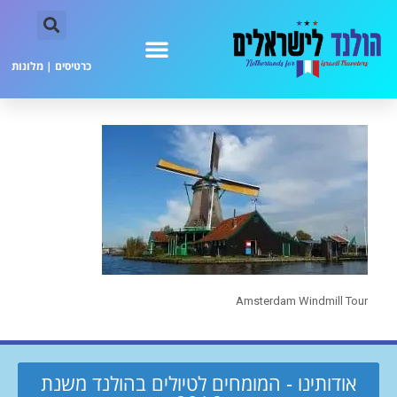
כרטיסים
|
מלונות
Amsterdam Windmill Tour
אודותינו - המומחים לטיולים בהולנד משנת