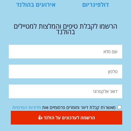
דולפינריום
אירועים בהולנד
הרשמו לקבלת טיפים והמלצות למטיילים
בהולנד
מאשר\ת קבלת דיוור וחומרים פרסומיים ואת
מדיניות הפרטיות
הרשמה לעדכונים על הולנד 👍