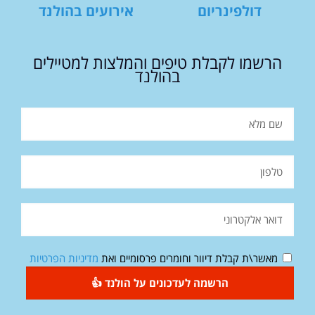
דולפינריום
אירועים בהולנד
הרשמו לקבלת טיפים והמלצות למטיילים
בהולנד
מאשר\ת קבלת דיוור וחומרים פרסומיים ואת
מדיניות הפרטיות
הרשמה לעדכונים על הולנד 👍