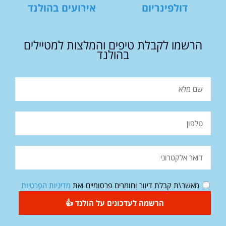
דולפינריום
אירועים בהולנד
הרשמו לקבלת טיפים והמלצות למטיילים
בהולנד
מאשר\ת קבלת דיוור וחומרים פרסומיים ואת
מדיניות הפרטיות
הרשמה לעדכונים על הולנד 👍