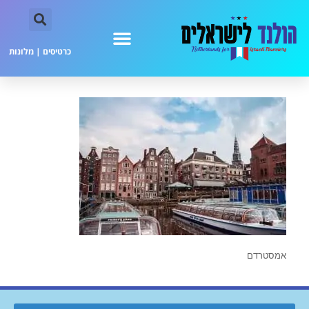
כרטיסים
|
מלונות
אמסטרדם