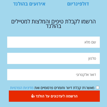
דולפינריום
אירועים בהולנד
הרשמו לקבלת טיפים והמלצות למטיילים
בהולנד
מאשר\ת קבלת דיוור וחומרים פרסומיים ואת
מדיניות הפרטיות
הרשמה לעדכונים על הולנד 👍