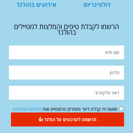
דולפינריום
אירועים בהולנד
הרשמו לקבלת טיפים והמלצות למטיילים
בהולנד
מאשר\ת קבלת דיוור וחומרים פרסומיים ואת
מדיניות הפרטיות
הרשמה לעדכונים על הולנד 👍