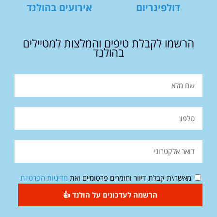
דולפינריום
אירועים בהולנד
הרשמו לקבלת טיפים והמלצות למטיילים
בהולנד
מאשר\ת קבלת דיוור וחומרים פרסומיים ואת
מדיניות הפרטיות
הרשמה לעדכונים על הולנד 👍