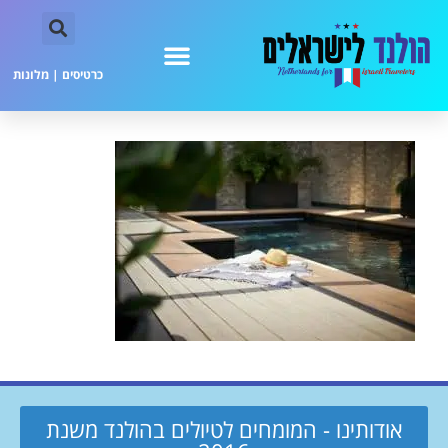
כרטיסים
|
מלונות
אודותינו - המומחים לטיולים בהולנד משנת