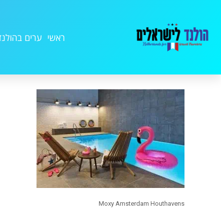
ראשי
ערים בהולנד
Moxy Amsterdam Houthavens