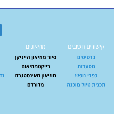
קישורים חשובים
מוזיאונים
כרטיסים
סיור מוזיאון הייניקן
מסעדות
רייקסמוזיאום
כפרי נופש
מוזיאון האינסטגרם
נד
תכנית טיול מוכנה
מדורדם