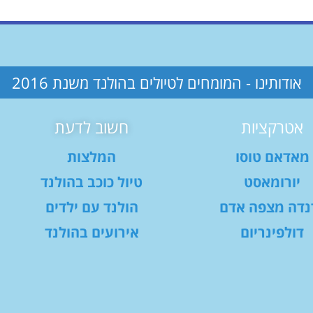
אודותינו - המומחים לטיולים בהולנד משנת 2016
אטרקציות
חשוב לדעת
מאדאם טוסו
המלצות
יורומאסט
טיול כוכב בהולנד
נדה מצפה אדם
הולנד עם ילדים
דולפינריום
אירועים בהולנד