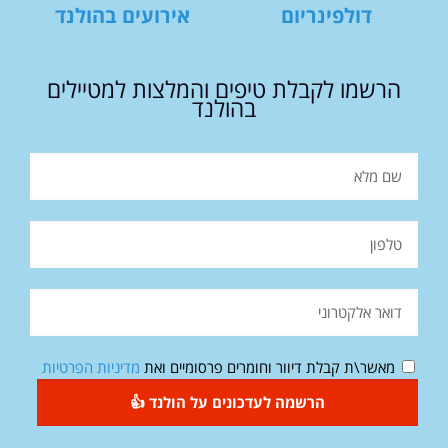
דולפינריום
אירועים בהולנד
הרשמו לקבלת טיפים והמלצות למטיילים
בהולנד
מאשר\ת קבלת דיוור וחומרים פרסומיים ואת
מדיניות הפרטיות
הרשמה לעדכונים על הולנד 👍