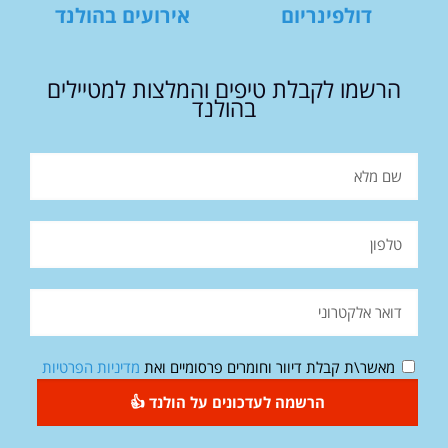
דולפינריום
אירועים בהולנד
הרשמו לקבלת טיפים והמלצות למטיילים
בהולנד
מאשר\ת קבלת דיוור וחומרים פרסומיים ואת
מדיניות הפרטיות
הרשמה לעדכונים על הולנד 👍