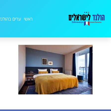
ראשי
ערים בהולנד