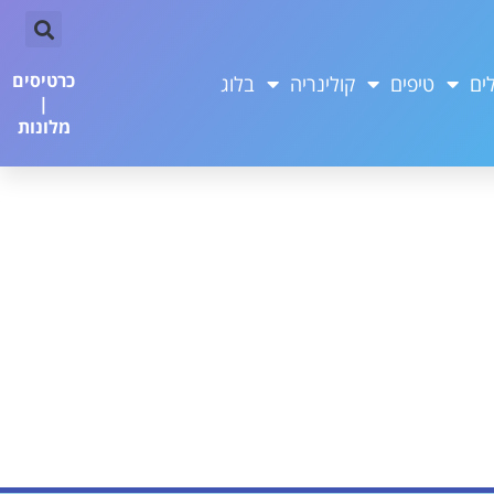
כרטיסים
ים
טיפים
קולינריה
בלוג
|
מלונות