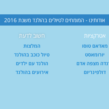
אודותינו - המומחים לטיולים בהולנד משנת 2016
אטרקציות
חשוב לדעת
מאדאם טוסו
המלצות
יורומאסט
טיול כוכב בהולנד
נדה מצפה אדם
הולנד עם ילדים
דולפינריום
אירועים בהולנד