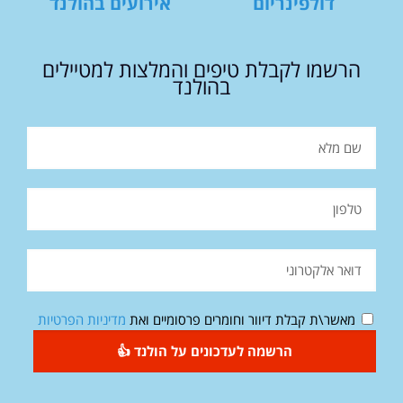
דולפינריום
אירועים בהולנד
הרשמו לקבלת טיפים והמלצות למטיילים
בהולנד
מאשר\ת קבלת דיוור וחומרים פרסומיים ואת
מדיניות הפרטיות
הרשמה לעדכונים על הולנד 👍