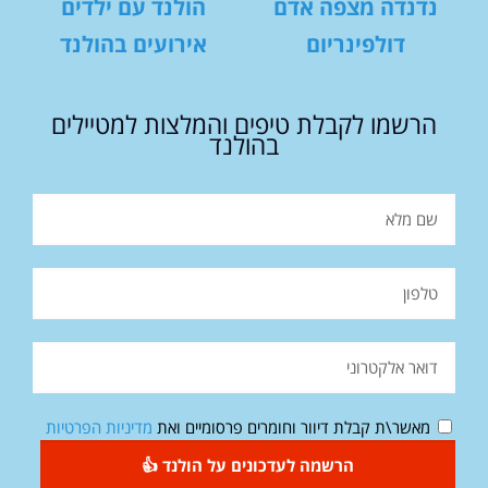
נדנדה מצפה אדם
הולנד עם ילדים
דולפינריום
אירועים בהולנד
הרשמו לקבלת טיפים והמלצות למטיילים
בהולנד
מאשר\ת קבלת דיוור וחומרים פרסומיים ואת
מדיניות הפרטיות
הרשמה לעדכונים על הולנד 👍