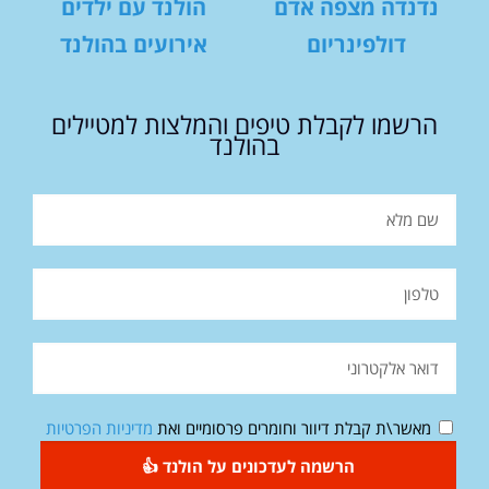
נדנדה מצפה אדם
הולנד עם ילדים
דולפינריום
אירועים בהולנד
הרשמו לקבלת טיפים והמלצות למטיילים
בהולנד
מאשר\ת קבלת דיוור וחומרים פרסומיים ואת
מדיניות הפרטיות
הרשמה לעדכונים על הולנד 👍