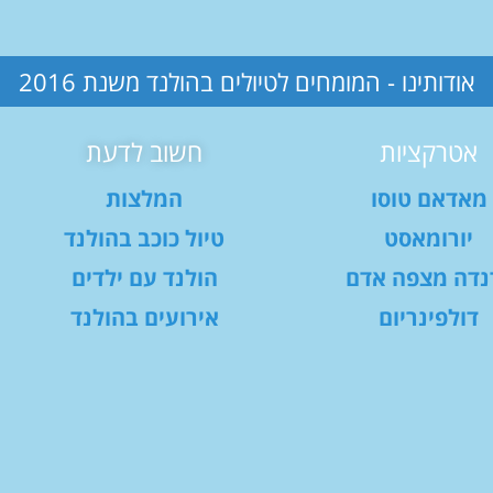
אודותינו - המומחים לטיולים בהולנד משנת 2016
אטרקציות
חשוב לדעת
מאדאם טוסו
המלצות
יורומאסט
טיול כוכב בהולנד
נדה מצפה אדם
הולנד עם ילדים
דולפינריום
אירועים בהולנד