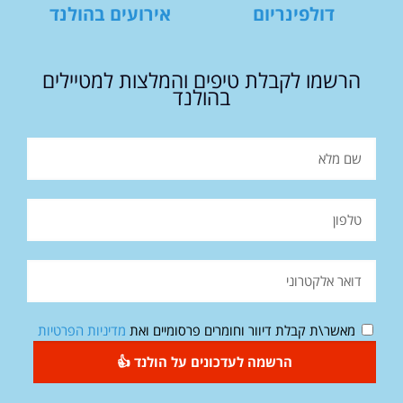
דולפינריום
אירועים בהולנד
הרשמו לקבלת טיפים והמלצות למטיילים
בהולנד
מאשר\ת קבלת דיוור וחומרים פרסומיים ואת
מדיניות הפרטיות
הרשמה לעדכונים על הולנד 👍