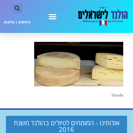
כרטיסים
|
מלונות
Gouda
אודותינו - המומחים לטיולים בהולנד משנת
2016