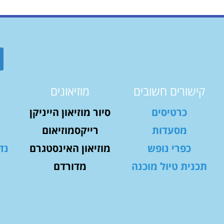
קישורים חשובים
מוזיאונים
כרטיסים
סיור מוזיאון הייניקן
מסעדות
רייקסמוזיאום
כפרי נופש
מוזיאון האינסטגרם
נד
תכנית טיול מוכנה
מדורדם