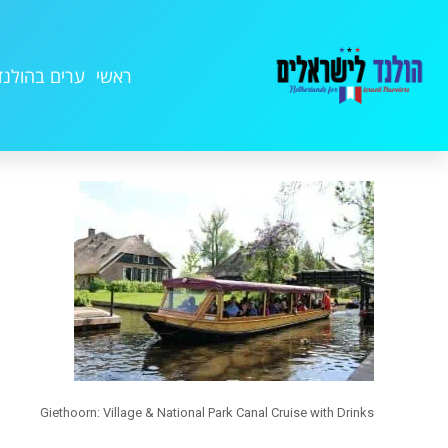
ראשי
ערים בהולנד
Giethoorn: Village & National Park Canal Cruise with Drinks