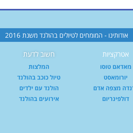
אודותינו - המומחים לטיולים בהולנד משנת 2016
אטרקציות
חשוב לדעת
מאדאם טוסו
המלצות
יורומאסט
טיול כוכב בהולנד
נדה מצפה אדם
הולנד עם ילדים
דולפינריום
אירועים בהולנד