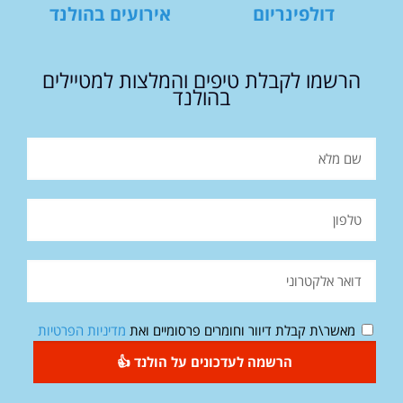
דולפינריום
אירועים בהולנד
הרשמו לקבלת טיפים והמלצות למטיילים
בהולנד
מאשר\ת קבלת דיוור וחומרים פרסומיים ואת
מדיניות הפרטיות
הרשמה לעדכונים על הולנד 👍