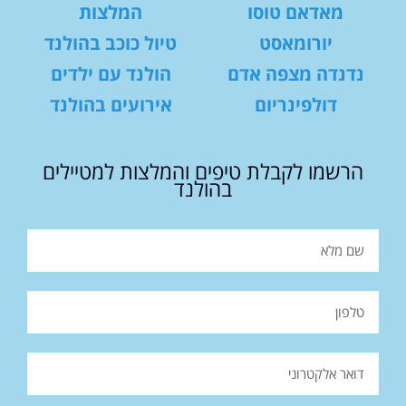
מאדאם טוסו
המלצות
יורומאסט
טיול כוכב בהולנד
נדנדה מצפה אדם
הולנד עם ילדים
דולפינריום
אירועים בהולנד
הרשמו לקבלת טיפים והמלצות למטיילים
בהולנד