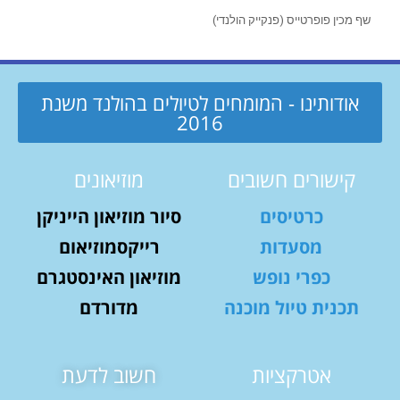
שף מכין פופרטייס (פנקייק הולנדי)
אודותינו - המומחים לטיולים בהולנד משנת
2016
קישורים חשובים
מוזיאונים
כרטיסים
סיור מוזיאון הייניקן
מסעדות
רייקסמוזיאום
כפרי נופש
מוזיאון האינסטגרם
תכנית טיול מוכנה
מדורדם
אטרקציות
חשוב לדעת