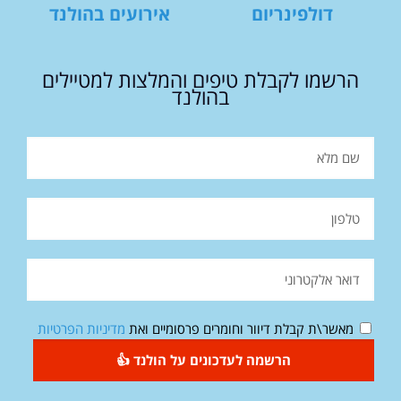
דולפינריום
אירועים בהולנד
הרשמו לקבלת טיפים והמלצות למטיילים
בהולנד
מאשר\ת קבלת דיוור וחומרים פרסומיים ואת
מדיניות הפרטיות
הרשמה לעדכונים על הולנד 👍