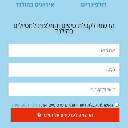
דולפינריום
אירועים בהולנד
הרשמו לקבלת טיפים והמלצות למטיילים
בהולנד
מאשר\ת קבלת דיוור וחומרים פרסומיים ואת
מדיניות הפרטיות
הרשמה לעדכונים על הולנד 👍