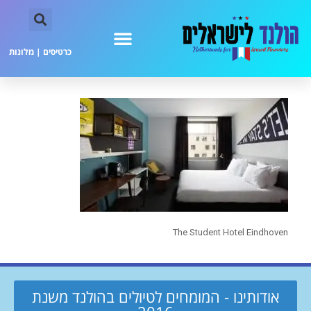
כרטיסים
|
מלונות
The Student Hotel Eindhoven
אודותינו - המומחים לטיולים בהולנד משנת