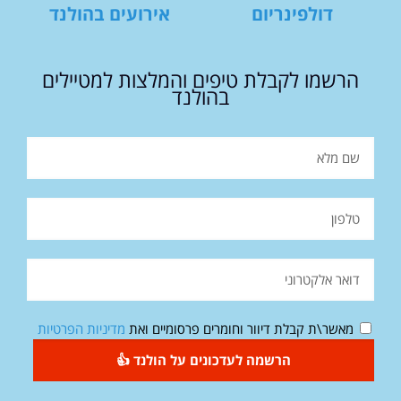
דולפינריום
אירועים בהולנד
הרשמו לקבלת טיפים והמלצות למטיילים
בהולנד
מאשר\ת קבלת דיוור וחומרים פרסומיים ואת
מדיניות הפרטיות
הרשמה לעדכונים על הולנד 👍