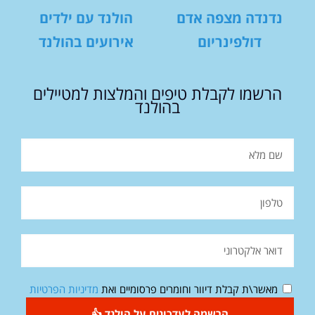
נדנדה מצפה אדם
הולנד עם ילדים
דולפינריום
אירועים בהולנד
הרשמו לקבלת טיפים והמלצות למטיילים
בהולנד
מאשר\ת קבלת דיוור וחומרים פרסומיים ואת
מדיניות הפרטיות
הרשמה לעדכונים על הולנד 👍