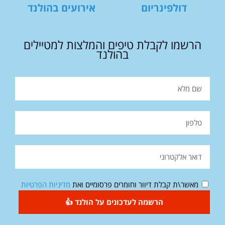
דולפינריום
אירועים בהולנד
הרשמו לקבלת טיפים והמלצות למטיילים
בהולנד
מאשר\ת קבלת דיוור וחומרים פרסומיים ואת
מדיניות הפרטיות
הרשמה לעדכונים על הולנד 👍