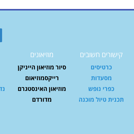
קישורים חשובים
מוזיאונים
כרטיסים
סיור מוזיאון הייניקן
מסעדות
רייקסמוזיאום
כפרי נופש
מוזיאון האינסטגרם
נד
תכנית טיול מוכנה
מדורדם