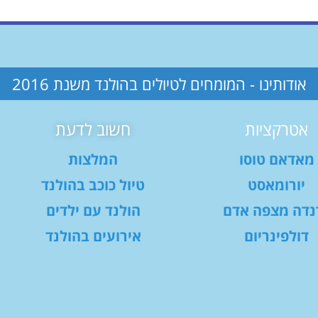
אודותינו - המומחים לטיולים בהולנד משנת 2016
אטרקציות
חשוב לדעת
מאדאם טוסו
המלצות
יורומאסט
טיול כוכב בהולנד
נדה מצפה אדם
הולנד עם ילדים
דולפינריום
אירועים בהולנד