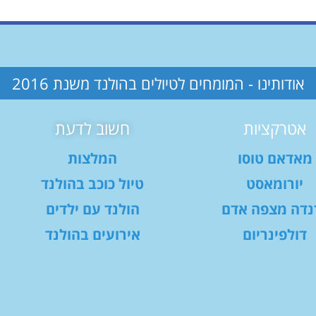
אודותינו - המומחים לטיולים בהולנד משנת 2016
אטרקציות
חשוב לדעת
מאדאם טוסו
המלצות
יורומאסט
טיול כוכב בהולנד
נדה מצפה אדם
הולנד עם ילדים
דולפינריום
אירועים בהולנד