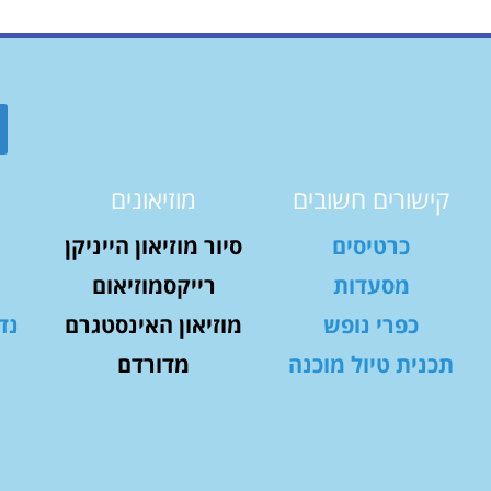
קישורים חשובים
מוזיאונים
כרטיסים
סיור מוזיאון הייניקן
מסעדות
רייקסמוזיאום
כפרי נופש
מוזיאון האינסטגרם
נד
תכנית טיול מוכנה
מדורדם