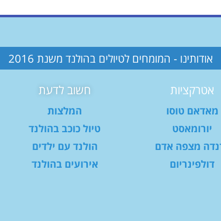
אודותינו - המומחים לטיולים בהולנד משנת 2016
אטרקציות
חשוב לדעת
מאדאם טוסו
המלצות
יורומאסט
טיול כוכב בהולנד
נדה מצפה אדם
הולנד עם ילדים
דולפינריום
אירועים בהולנד