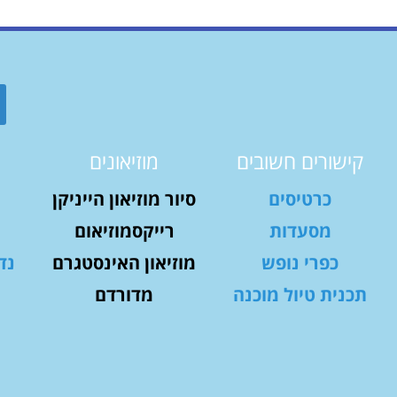
קישורים חשובים
מוזיאונים
כרטיסים
סיור מוזיאון הייניקן
מסעדות
רייקסמוזיאום
כפרי נופש
מוזיאון האינסטגרם
נד
תכנית טיול מוכנה
מדורדם