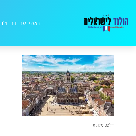
ראשי
ערים בהולנד
דלפט מלונות