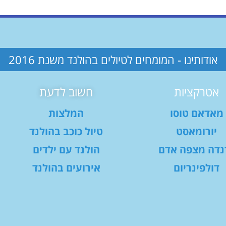
אודותינו - המומחים לטיולים בהולנד משנת 2016
אטרקציות
חשוב לדעת
מאדאם טוסו
המלצות
יורומאסט
טיול כוכב בהולנד
נדה מצפה אדם
הולנד עם ילדים
דולפינריום
אירועים בהולנד