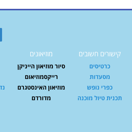
קישורים חשובים
מוזיאונים
כרטיסים
סיור מוזיאון הייניקן
מסעדות
רייקסמוזיאום
כפרי נופש
מוזיאון האינסטגרם
נד
תכנית טיול מוכנה
מדורדם