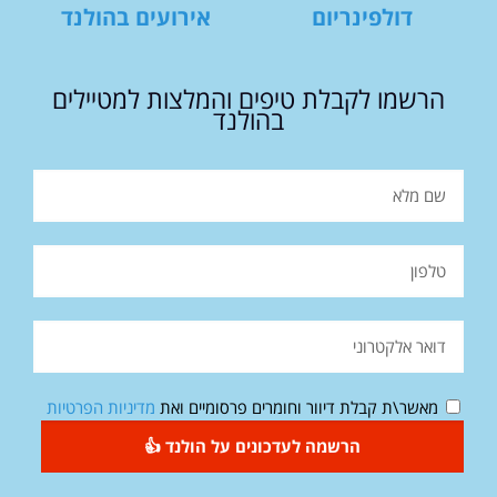
דולפינריום
אירועים בהולנד
הרשמו לקבלת טיפים והמלצות למטיילים
בהולנד
מאשר\ת קבלת דיוור וחומרים פרסומיים ואת
מדיניות הפרטיות
הרשמה לעדכונים על הולנד 👍