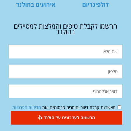
דולפינריום
אירועים בהולנד
הרשמו לקבלת טיפים והמלצות למטיילים
בהולנד
מאשר\ת קבלת דיוור וחומרים פרסומיים ואת
מדיניות הפרטיות
הרשמה לעדכונים על הולנד 👍