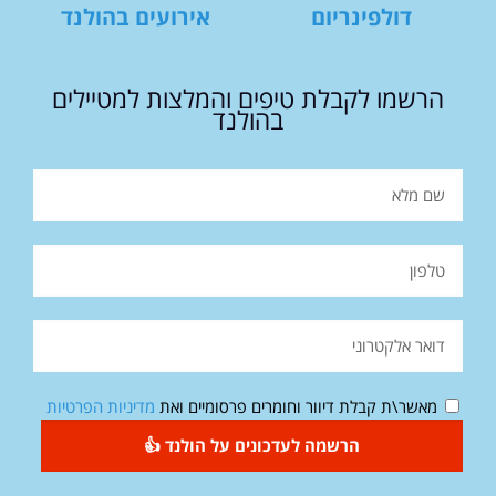
דולפינריום
אירועים בהולנד
הרשמו לקבלת טיפים והמלצות למטיילים
בהולנד
מאשר\ת קבלת דיוור וחומרים פרסומיים ואת
מדיניות הפרטיות
הרשמה לעדכונים על הולנד 👍