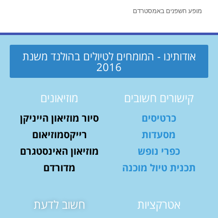
מופע חשפנים באמסטרדם
אודותינו - המומחים לטיולים בהולנד משנת
2016
קישורים חשובים
מוזיאונים
כרטיסים
סיור מוזיאון הייניקן
מסעדות
רייקסמוזיאום
כפרי נופש
מוזיאון האינסטגרם
תכנית טיול מוכנה
מדורדם
אטרקציות
חשוב לדעת