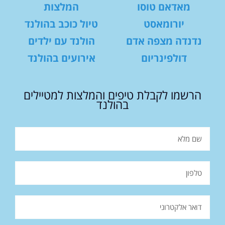
מאדאם טוסו
המלצות
יורומאסט
טיול כוכב בהולנד
נדנדה מצפה אדם
הולנד עם ילדים
דולפינריום
אירועים בהולנד
הרשמו לקבלת טיפים והמלצות למטיילים
בהולנד