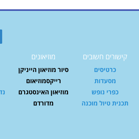
קישורים חשובים
מוזיאונים
כרטיסים
סיור מוזיאון הייניקן
מסעדות
רייקסמוזיאום
כפרי נופש
מוזיאון האינסטגרם
נד
תכנית טיול מוכנה
מדורדם