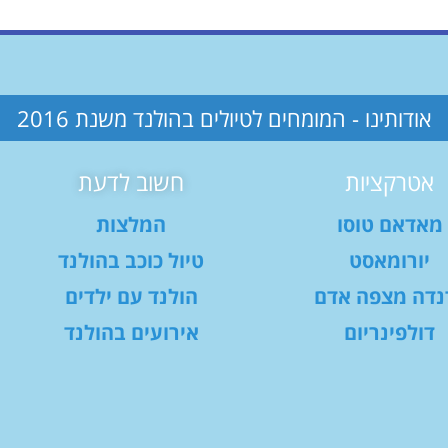
אודותינו - המומחים לטיולים בהולנד משנת 2016
אטרקציות
חשוב לדעת
מאדאם טוסו
המלצות
יורומאסט
טיול כוכב בהולנד
נדה מצפה אדם
הולנד עם ילדים
דולפינריום
אירועים בהולנד