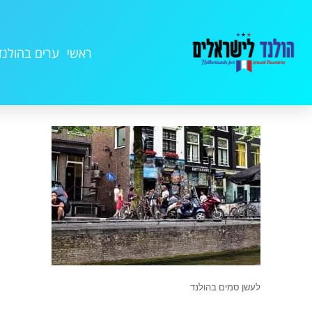
ראשי
ערים בהולנד
לעשן סמים בהולנד