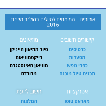
אודותינו - המומחים לטיולים בהולנד משנת
2016
קישורים חשובים
מוזיאונים
כרטיסים
סיור מוזיאון הייניקן
מסעדות
רייקסמוזיאום
כפרי נופש
מוזיאון האינסטגרם
תכנית טיול מוכנה
מדורדם
אטרקציות
חשוב לדעת
מאדאם טוסו
המלצות