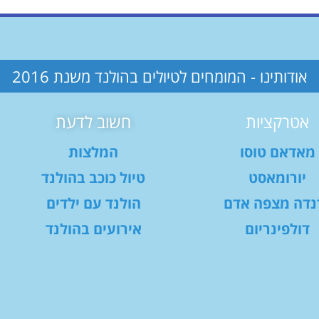
אודותינו - המומחים לטיולים בהולנד משנת 2016
אטרקציות
חשוב לדעת
מאדאם טוסו
המלצות
יורומאסט
טיול כוכב בהולנד
נדה מצפה אדם
הולנד עם ילדים
דולפינריום
אירועים בהולנד