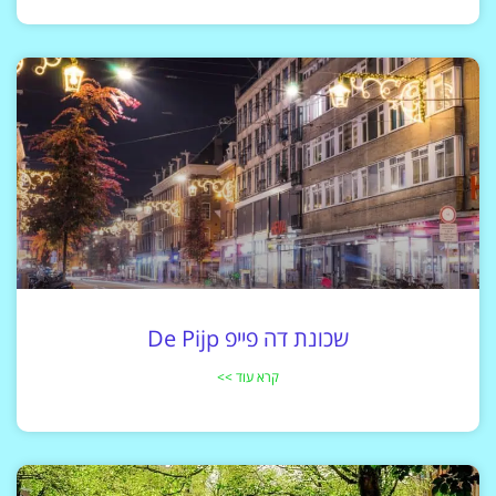
שכונת דה פייפ De Pijp
קרא עוד >>