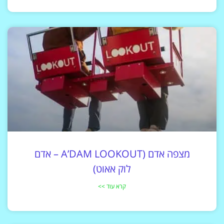
מצפה אדם (A’DAM LOOKOUT – אדם
לוק אאוט)
קרא עוד >>