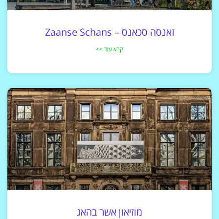
זאנסה סכאנס – Zaanse Schans
קרא עוד >>
מוזיאון אשר בהאג