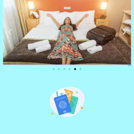
מלונות
מציאת מלון
מומלץ?
לחצו
פה!