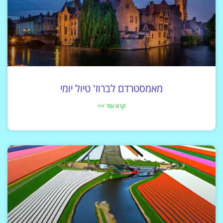
מאמסטרדם לברוז' טיול יומי
קרא עוד >>