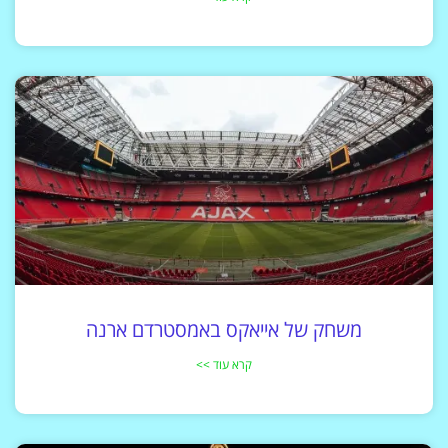
משחק של אייאקס באמסטרדם ארנה
קרא עוד >>