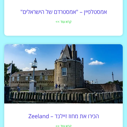
אמסטלפיין – "אמסטרדם של הישראלים"
קרא עוד >>
הכירו את מחוז זיילנד – Zeeland
קרא עוד >>