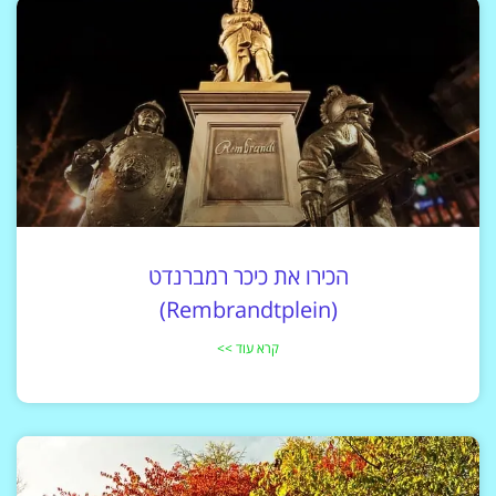
הכירו את כיכר רמברנדט
(Rembrandtplein)
קרא עוד >>