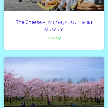
מוזיאון הגבינות, אלקמאר – The Cheese
Museum
קרא עוד >>