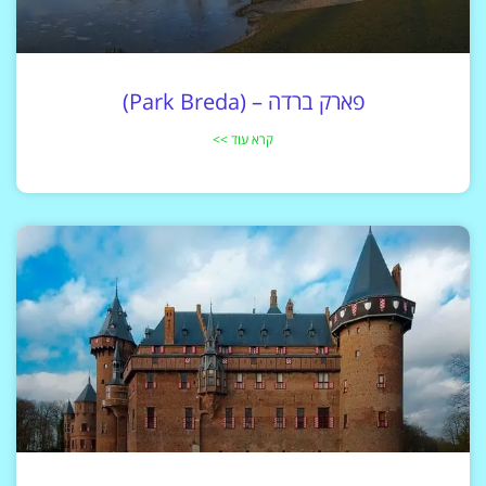
פארק ברדה – (Park Breda)
קרא עוד >>