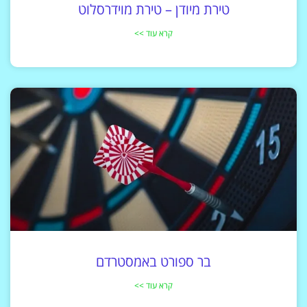
טירת מיודן – טירת מוידרסלוט
קרא עוד >>
בר ספורט באמסטרדם
קרא עוד >>