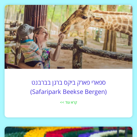
ספארי פארק ביקס ברגן בברבנט
(Safaripark Beekse Bergen)
קרא עוד >>