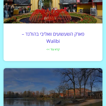
פארק השעשועים וואליבי בהולנד –
Walibi
קרא עוד >>