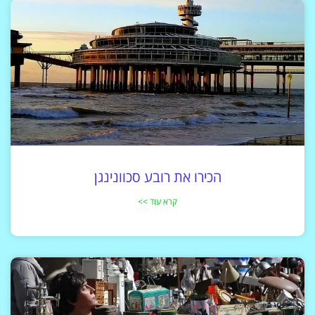
הכירו את רובע סכוונינגן
קרא עוד >>