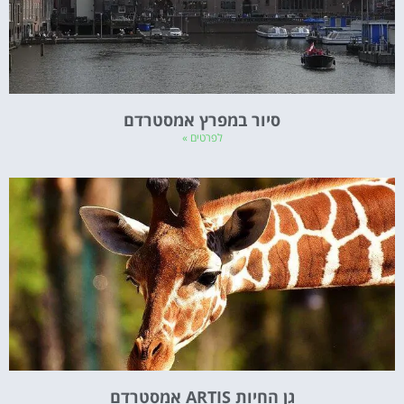
סיור במפרץ אמסטרדם
לפרטים »
גן החיות ARTIS אמסטרדם