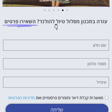
מלונות
עזרה בתכנון מסלול טיול להולנד?
השאירו פרטים
מציאת מלון
👇
מומלץ?
לחצו
פה!
מאשר\ת קבלת דיוור וחומרים פרסומיים ואת
מדיניות הפרטיות
שליחה