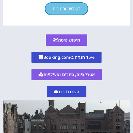
לפרטים והזמנות
חיפוש טיסה
15% הנחה ב-Booking.com
אטרקציות, סיורים ופעילויות
השכרת רכב