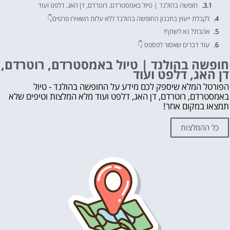
חופשה בהולנד | טיול באמסטרדם, רוטרדם, דן האג, דלפט ועוד
לקבלת ייעוץ בתכנון החופשה בהולנד ללא עלות השאירו פרטים👇
אהבת? נא לשתף!
עוד דברים שאסור לפספס 👇
מה לראות ולעשות בהולנד?
חופשה בהולנד | טיול באמסטרדם, רוטרדם,
דן האג, דלפט ועוד
לחצו על הכפתור וקבלו את הכל בחינם!
הפורטל המלא שיספק לכם מידע על החופשה בהולנד - טיול
באמסטרדם, רוטרדם, דן האג, דלפט ועוד מלא המלצות וטיפים שלא
תמצאו במקום אחר!
כל ההמלצות