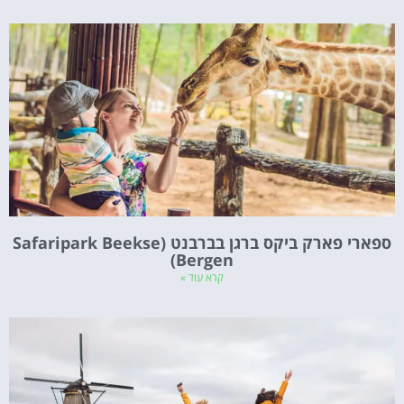
ספארי פארק ביקס ברגן בברבנט (Safaripark Beekse
Bergen)
קרא עוד »