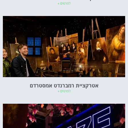
לפרטים »
אטרקציית רמברנדט אמסטרדם
לפרטים »