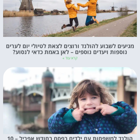
מגיעים לשבוע להולנד ורוצים לצאת לטיולי יום לערים
נוספות ויעדים נוספים – לאן באמת כדאי לנסוע?
קרא עוד »
הולנד למשפחות עם ילדים בפסח בחודש אפריל – 10