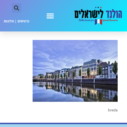
כרטיסים
|
מלונות
breda