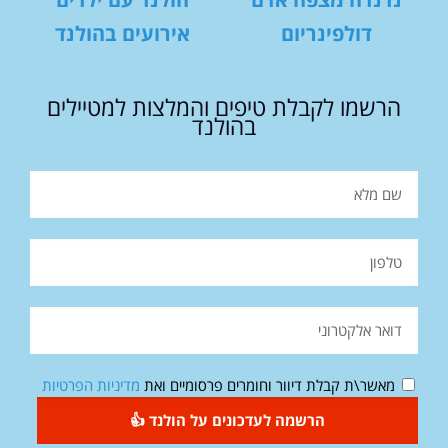
דולפינריום
אירועים בהולנד
הרשמו לקבלת טיפים והמלצות למטיילים
בהולנד
מאשר\ת קבלת דיוור וחומרים פרסומיים ואת
מדיניות הפרטיות
הרשמה לעדכונים על הולנד 👍