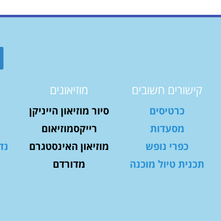
קישורים חשובים
מוזיאונים
כרטיסים
סיור מוזיאון הייניקן
מסעדות
רייקסמוזיאום
כפרי נופש
מוזיאון האינסטגרם
נד
תכנית טיול מוכנה
מדורדם