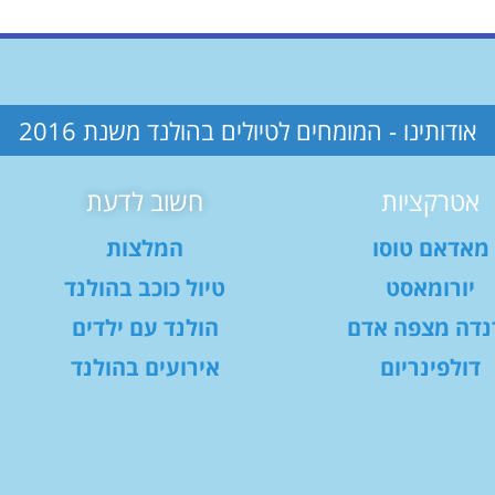
אודותינו - המומחים לטיולים בהולנד משנת 2016
אטרקציות
חשוב לדעת
מאדאם טוסו
המלצות
יורומאסט
טיול כוכב בהולנד
נדה מצפה אדם
הולנד עם ילדים
דולפינריום
אירועים בהולנד