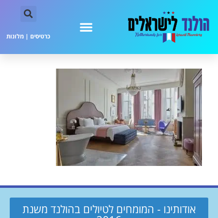
כרטיסים
|
מלונות
אודותינו - המומחים לטיולים בהולנד משנת