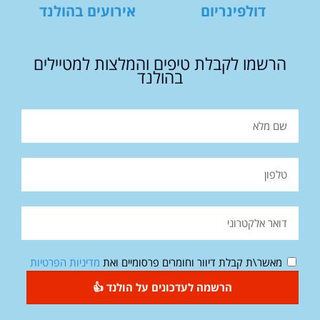
דולפינריום
אירועים בהולנד
הרשמו לקבלת טיפים והמלצות למטיילים
בהולנד
מאשר\ת קבלת דיוור וחומרים פרסומיים ואת
מדיניות הפרטיות
הרשמה לעדכונים על הולנד 👍