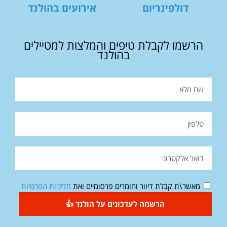
דולפינריום
אירועים בהולנד
הרשמו לקבלת טיפים והמלצות למטיילים
בהולנד
מאשר\ת קבלת דיוור וחומרים פרסומיים ואת
מדיניות הפרטיות
הרשמה לעדכונים על הולנד 👍