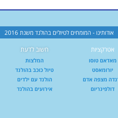
אודותינו - המומחים לטיולים בהולנד משנת 2016
אטרקציות
חשוב לדעת
מאדאם טוסו
המלצות
יורומאסט
טיול כוכב בהולנד
נדה מצפה אדם
הולנד עם ילדים
דולפינריום
אירועים בהולנד