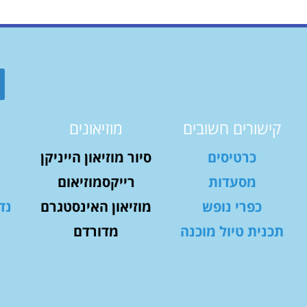
קישורים חשובים
מוזיאונים
כרטיסים
סיור מוזיאון הייניקן
מסעדות
רייקסמוזיאום
כפרי נופש
מוזיאון האינסטגרם
נד
תכנית טיול מוכנה
מדורדם