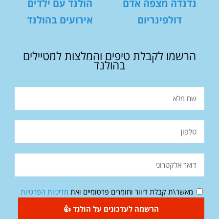
נדנדה מצפה אדם
הולנד עם ילדים
דולפינריום
אירועים בהולנד
הרשמו לקבלת טיפים והמלצות למטיילים
בהולנד
מאשר\ת קבלת דיוור וחומרים פרסומיים ואת
מדיניות הפרטיות
הרשמה לעדכונים על הולנד 👍