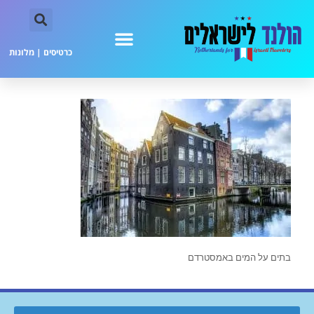
כרטיסים
|
מלונות
בתים על המים באמסטרדם