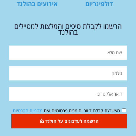
דולפינריום
אירועים בהולנד
הרשמו לקבלת טיפים והמלצות למטיילים
בהולנד
מאשר\ת קבלת דיוור וחומרים פרסומיים ואת
מדיניות הפרטיות
הרשמה לעדכונים על הולנד 👍